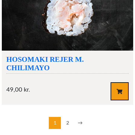
HOSOMAKI REJER M.
CHILIMAYO
49,00
kr.
1
2
→