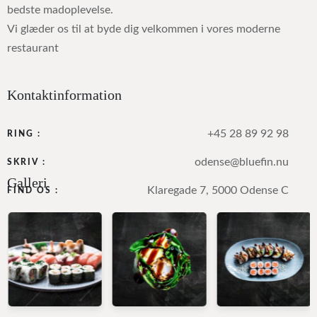
bedste madoplevelse.
Vi glæder os til at byde dig velkommen i vores moderne
restaurant
Kontaktinformation
+45 28 89 92 98
RING :
odense@bluefin.nu
SKRIV :
Galleri
Klaregade 7, 5000 Odense C
FIND OS :