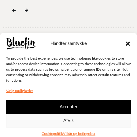
Håndtér samtykke
© Bluefin 2024 . All rights reserved.
TILBAGE TIL TOPPEN
To provide the best experiences, we use technologies like cookies to store
and/or access device information. Consenting to these technologies will allow
us to process data such as browsing behavior or unique IDs on this site. Not
consenting or withdrawing consent, may adversely affect certain features and
functions.
Vælg muligheder
Accepter
Afvis
Cookiepolitik
Vilkår og betingelser