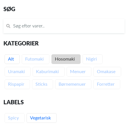
SØG
KATEGORIER
Alt
Futomaki
Hosomaki
Nigiri
Uramaki
Kaburimaki
Menuer
Omakase
Rispapir
Sticks
Børnemenuer
Forretter
LABELS
Spicy
Vegetarisk