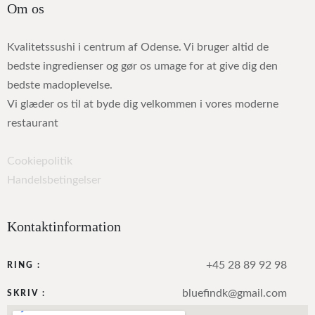
Om os
Kvalitetssushi i centrum af Odense. Vi bruger altid de
bedste ingredienser og gør os umage for at give dig den
bedste madoplevelse.
Vi glæder os til at byde dig velkommen i vores moderne
restaurant
Cookiepolitik
Handelsbetingelser
Kontaktinformation
+45 28 89 92 98
RING :
bluefindk@gmail.com
SKRIV :