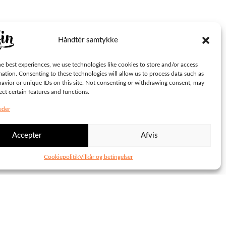
Håndtér samtykke
e best experiences, we use technologies like cookies to store and/or access
mation. Consenting to these technologies will allow us to process data such as
avior or unique IDs on this site. Not consenting or withdrawing consent, may
ect certain features and functions.
eder
Accepter
Afvis
Cookiepolitik
Vilkår og betingelser