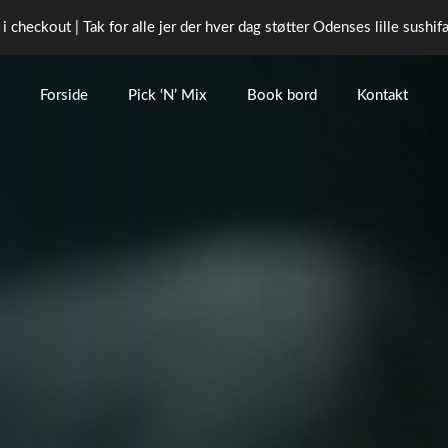
 i checkout | Tak for alle jer der hver dag støtter Odenses lille sushi
Forside
Pick ‘N’ Mix
Book bord
Kontakt