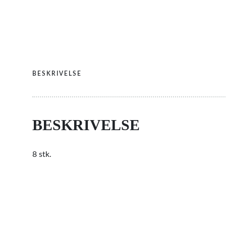
BESKRIVELSE
BESKRIVELSE
8 stk.
RELATEREDE VARER