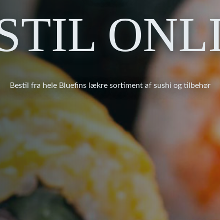
STIL ONL
Bestil fra hele Bluefins lækre sortiment af sushi og tilbehør