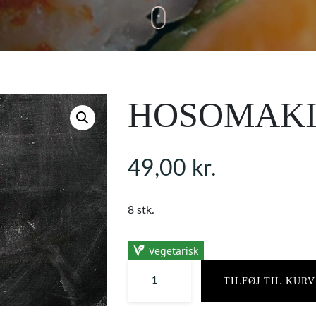
HOSOMAKI
49,00
kr.
8 stk.
Vegetarisk
TILFØJ TIL KURV