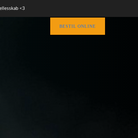
fællesskab <3
BESTIL ONLINE