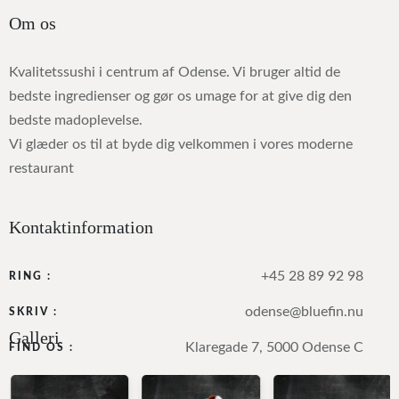
Om os
Kvalitetssushi i centrum af Odense. Vi bruger altid de
bedste ingredienser og gør os umage for at give dig den
bedste madoplevelse.
Vi glæder os til at byde dig velkommen i vores moderne
restaurant
Kontaktinformation
+45 28 89 92 98
RING :
odense@bluefin.nu
SKRIV :
Galleri
Klaregade 7, 5000 Odense C
FIND OS :