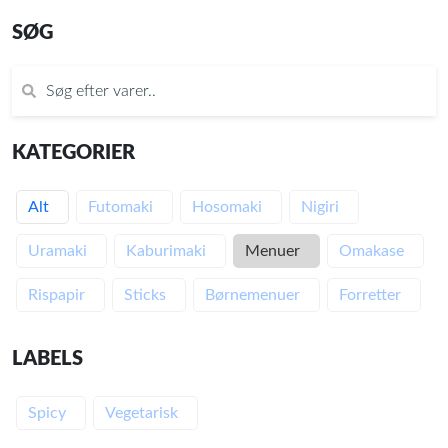
SØG
KATEGORIER
Alt
Futomaki
Hosomaki
Nigiri
Uramaki
Kaburimaki
Menuer
Omakase
Rispapir
Sticks
Børnemenuer
Forretter
LABELS
Spicy
Vegetarisk