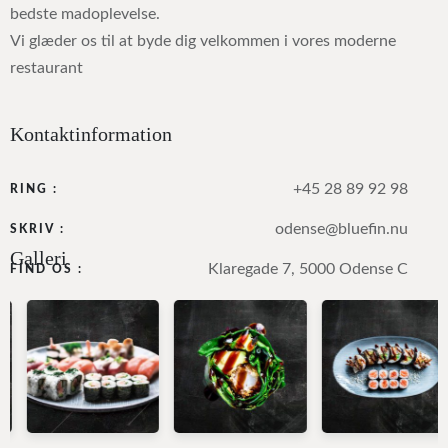
bedste madoplevelse.
Vi glæder os til at byde dig velkommen i vores moderne
restaurant
Kontaktinformation
+45 28 89 92 98
RING :
odense@bluefin.nu
SKRIV :
Galleri
Klaregade 7, 5000 Odense C
FIND OS :