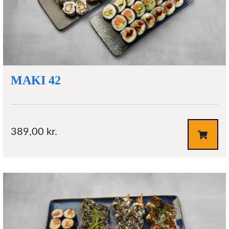
MAKI 42
389,00
kr.