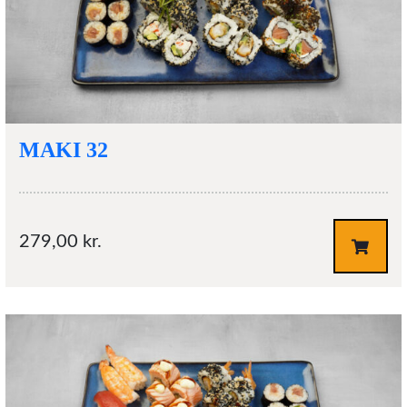
MAKI 32
279,00
kr.