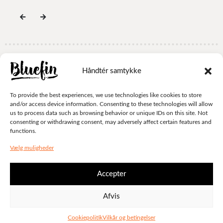
Håndtér samtykke
© Bluefin 2024 . All rights reserved.
TILBAGE TIL TOPPEN
To provide the best experiences, we use technologies like cookies to store
and/or access device information. Consenting to these technologies will allow
us to process data such as browsing behavior or unique IDs on this site. Not
consenting or withdrawing consent, may adversely affect certain features and
functions.
Vælg muligheder
Accepter
Afvis
Cookiepolitik
Vilkår og betingelser