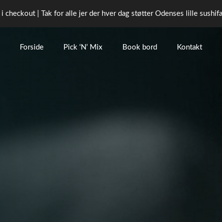
 i checkout | Tak for alle jer der hver dag støtter Odenses lille sushi
Forside
Pick ‘N’ Mix
Book bord
Kontakt