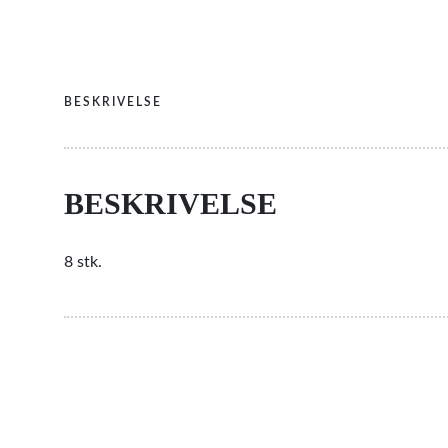
BESKRIVELSE
BESKRIVELSE
8 stk.
RELATEREDE VARER