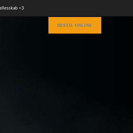
fællesskab <3
BESTIL ONLINE