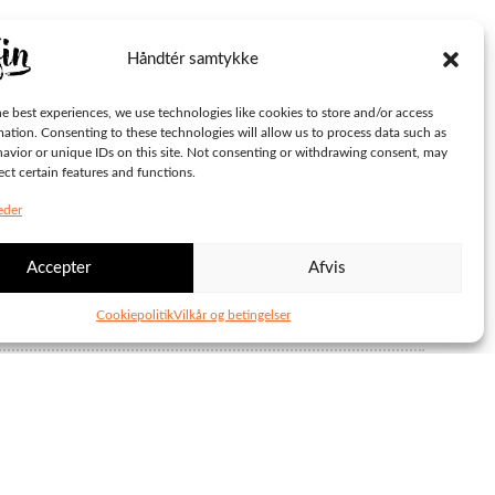
Håndtér samtykke
e best experiences, we use technologies like cookies to store and/or access
mation. Consenting to these technologies will allow us to process data such as
avior or unique IDs on this site. Not consenting or withdrawing consent, may
ect certain features and functions.
eder
Accepter
Afvis
Cookiepolitik
Vilkår og betingelser