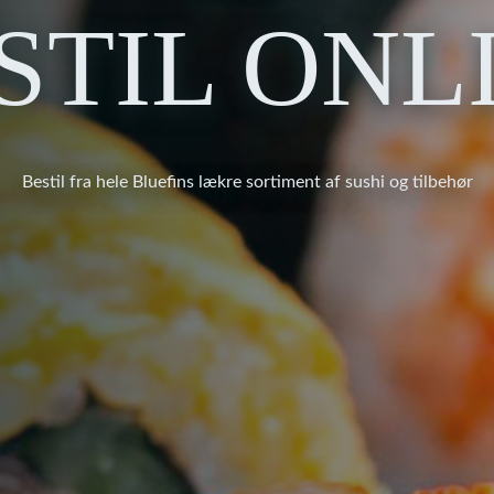
STIL ONL
Bestil fra hele Bluefins lækre sortiment af sushi og tilbehør