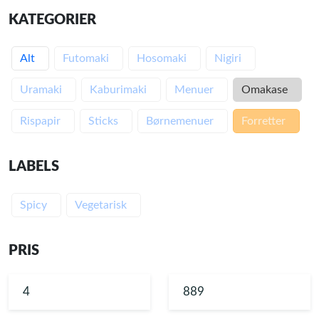
KATEGORIER
Alt
Futomaki
Hosomaki
Nigiri
Uramaki
Kaburimaki
Menuer
Omakase
Rispapir
Sticks
Børnemenuer
Forretter
LABELS
Spicy
Vegetarisk
PRIS